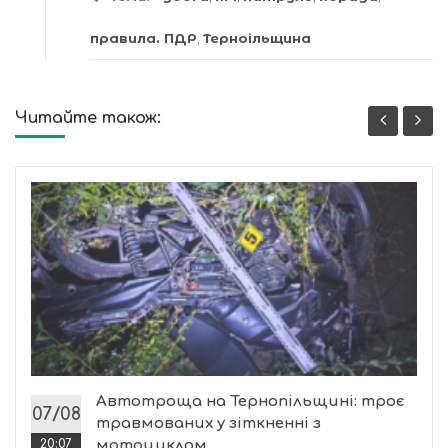
правила. ПДР
,
Терноільщина
Читайте також:
Автотроща на Тернопільщині: троє
07/08
травмованих у зіткненні з
20:07
мотоциклом