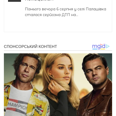
Пізнього вечора 6 серпня у селі Палашівка
сталася серйозна ДТП на...