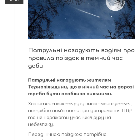
Патрульні нагадують водіям про
правила поїздок в темний час
доби
Патрульні нагадують жителям
Тернопільщини, що в нічний час на дорозі
треба бути особливо пильними.
Хоч інтенсивність руху вночі зменшується,
потрібно пам’ятати про дотримання ПДР
та не наражати учасників руху на
небезпеку.
Перед нічною поїздкою потрібно