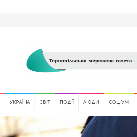
Ь
УКРАЇНА
СВІТ
ПОДІЇ
ЛЮДИ
СОЦІУМ