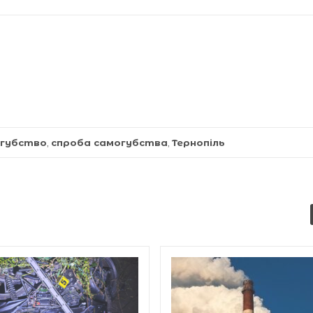
губство
,
спроба самогубства
,
Тернопіль