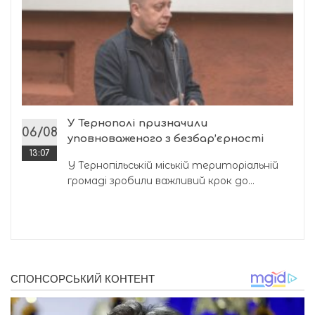
У Тернополі призначили
06/08
уповноваженого з безбар’єрності
13:07
У Тернопільській міській територіальній
громаді зробили важливий крок до...