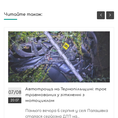
Читайте також:
Автотроща на Тернопільщині: троє
07/08
травмованих у зіткненні з
20:07
мотоциклом
Пізнього вечора 6 серпня у селі Палашівка
сталася серйозна ДТП на...