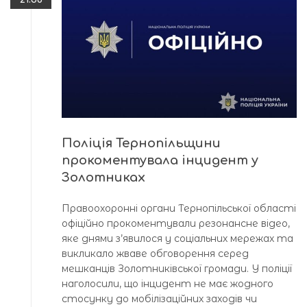
Поліція Тернопільщини
прокоментувала інцидент у
Золотниках
Правоохоронні органи Тернопільської області
офіційно прокоментували резонансне відео,
яке днями з’явилося у соціальних мережах та
викликало жваве обговорення серед
мешканців Золотниківської громади. У поліції
наголосили, що інцидент не має жодного
стосунку до мобілізаційних заходів чи