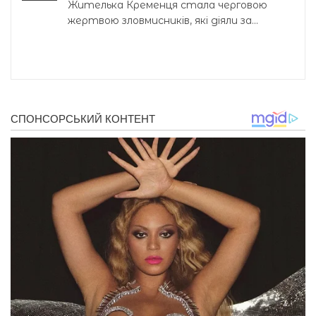
Жителька Кременця стала черговою
жертвою зловмисників, які діяли за...