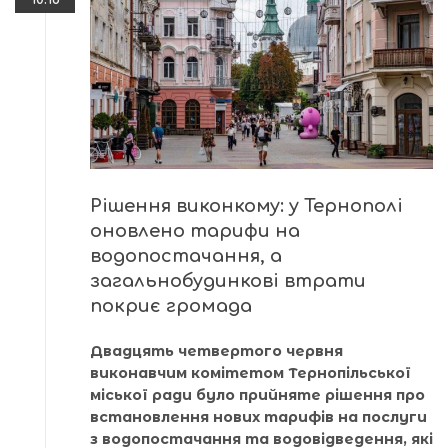
Рішення виконкому: у Тернополі
оновлено тарифи на
водопостачання, а
загальнобудинкові втрати
покриє громада
Двадцять четвертого червня
виконавчим комітетом Тернопільської
міської ради було прийняте рішення про
встановлення нових тарифів на послуги
з водопостачання та водовідведення, які