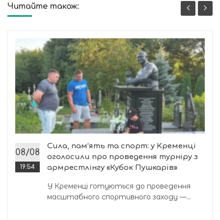
Читайте також:
Сила, пам’ять та спорт: у Кременці
08/08
оголосили про проведення турніру з
19:54
армрестлінгу «Кубок Пушкарів»
У Кременці готуються до проведення
масштабного спортивного заходу —...