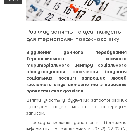
Розклад занять на цей тиждень
для тернополян поважного віку
Відділення денного перебування
Тернопільського міського
територіального центру соціального
обслуговування населення (надання
соціальних послуг) запрошує людей
«золотого віку» активно та з користю
провести своє дозвілля.
Взяти участь у будь-яких запропонованих
Центром подіях можна за попереднім
записом.
У заходах можливі доповнення. Детальна
інформація за телефонами: (0352) 22-02-62,