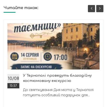
Читайте також:
У Тернополі проведуть благодійну
10/08
костюмовану екскурсію
13:37
До святкування Дня міста у Тернополі
готують особливий подарунок для...