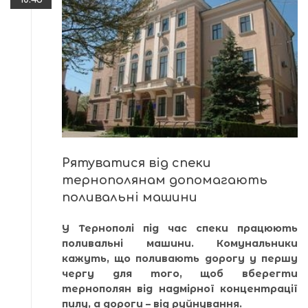
Рятуватися від спеки
тернополянам допомагають
поливальні машини
У Тернополі під час спеки працюють
поливальні машини. Комунальники
кажуть, що поливають дорогу у першу
чергу для того, щоб вберегти
тернополян від надмірної концентрації
пилу, а дороги – від руйнування.