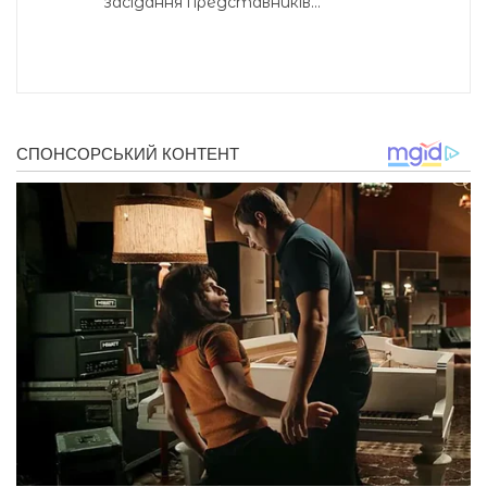
засідання представників...