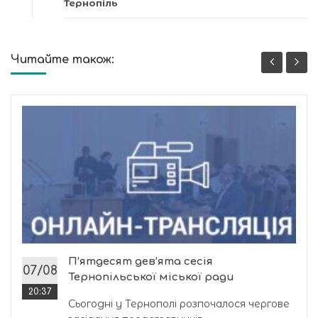
Тернопіль
Читайте також:
П’ятдесят дев’ята сесія
07/08
Тернопільської міської ради
20:37
Сьогодні у Тернополі розпочалося чергове