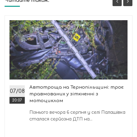
Читайте також:
Автотроща на Тернопільщині: троє
07/08
травмованих у зіткненні з
20:07
мотоциклом
Пізнього вечора 6 серпня у селі Палашівка
сталася серйозна ДТП на...