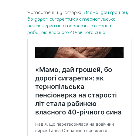
Читайте іншу історію:
«Мамо, дай грошей,
бо дорогі сигарети»: як тернопільська
пенсіонерка на старості літ стала
рабинею власного 40-річного сина
.