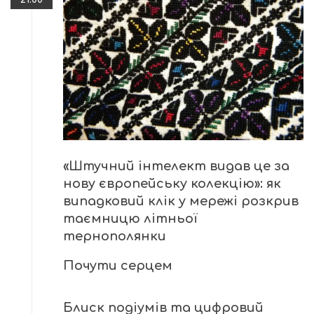
«Штучний інтелект видав це за
нову європейську колекцію»: як
випадковий клік у мережі розкрив
таємницю літньої
тернополянки
Почути серцем
Блиск подіумів та цифровий