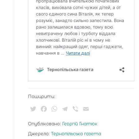
Поширити:
Twitter
Facebook
WhatsApp
Telegram
Viber
Email
Опубліковано:
Георгій Гнатюк
Джерело:
Тернопільська газета