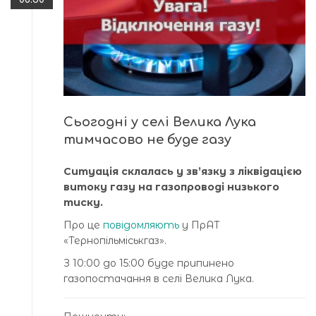
Сьогодні у селі Велика Лука
тимчасово не буде газу
Ситуація склалась у зв’язку з ліквідацією
витоку газу на газопроводі низького
тиску.
Про це
повідомляють
у ПрАТ
«Тернопільміськгаз».
З 10:00 до 15:00 буде припинено
газопостачання в селі Велика Лука.