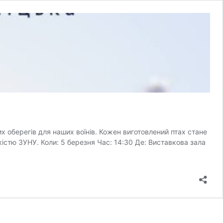
х оберегів для наших воїнів. Кожен виготовлений птах стане
кістю ЗУНУ. Коли: 5 березня Час: 14:30 Де: Виставкова зала