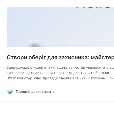
Створи оберіг для захисника: майст
Запрошуємо студентів, викладачів та гостей університету ві
символом підтримки, віри та захисту для тих, хто боронить 
ЗУНУ Майстер-клас проведе Марія Баліцька — головна …
Чи
Тернопільська газета