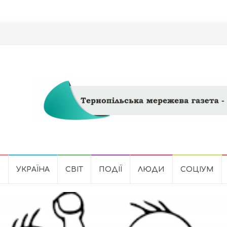
Ь
УКРАЇНА
СВІТ
ПОДІЇ
ЛЮДИ
СОЦІУМ