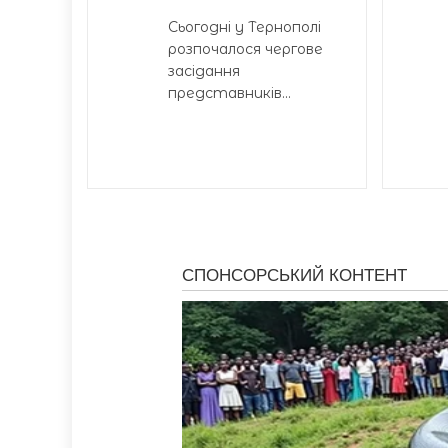
Сьогодні у Тернополі
розпочалося чергове
засідання
представників...