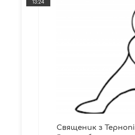
13:24
Священик з Тернопі