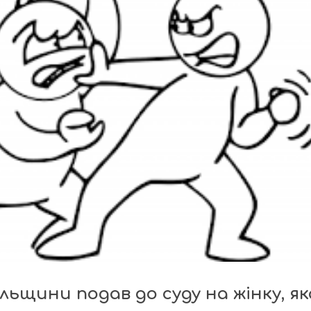
льщини подав до суду на жінку, як