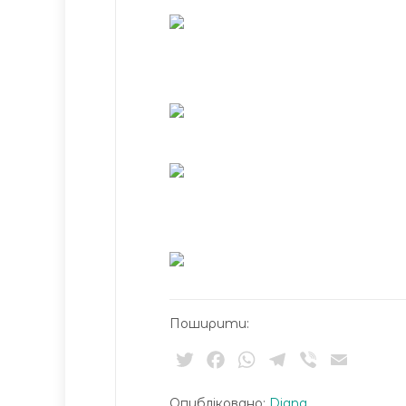
Поширити:
Twitter
Facebook
WhatsApp
Telegram
Viber
Email
Опубліковано:
Diana