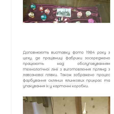
Доповнюють виставку фото 1984 року з
цеху, де працівниці фабрики зосереджено
працюють над обслуговуванням
технологічної лінії з виготовлення гірлянд з
лавсанової плівки. Також зображено процес
фарбування скляних ялинкових прикрас та
упакування їх у картонні коробки.