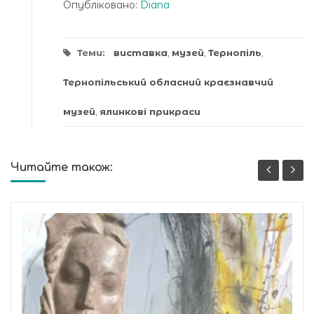
Опубліковано:
Diana
Теми:
виставка
,
музей
,
Тернопіль
,
Тернопільський обласний краєзнавчий
музей
,
ялинкові прикраси
Читайте також: