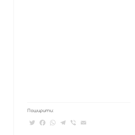
Поширити:
Twitter
Facebook
WhatsApp
Telegram
Viber
Email