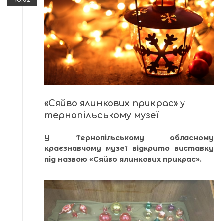
«Сяйво ялинкових прикрас» у
тернопільському музеї
У Тернопільському обласному
краєзнавчому музеї відкрито виставку
під назвою «Сяйво ялинкових прикрас».