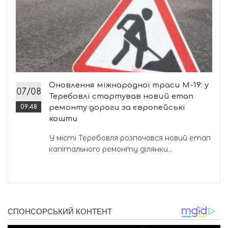
Оновлення міжнародної траси М-19: у
07/08
Теребовлі стартував новий етап
09:48
ремонту дороги за європейські
кошти
У місті Теребовля розпочався новий етап
капітального ремонту ділянки...