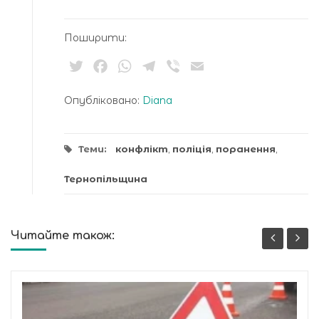
Поширити:
Twitter
Facebook
WhatsApp
Telegram
Viber
Email
Опубліковано:
Diana
Теми:
конфлікт
,
поліція
,
поранення
,
Тернопільщина
Читайте також: