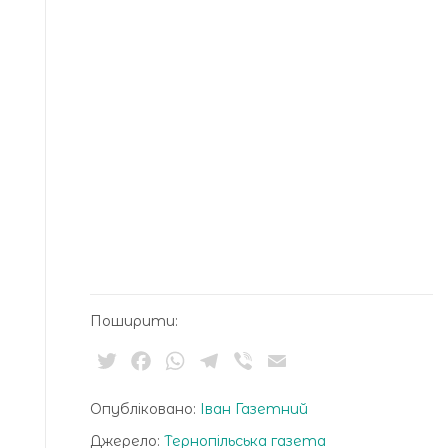
Поширити:
Twitter
Facebook
WhatsApp
Telegram
Viber
Email
Опубліковано:
Іван Газетний
Джерело:
Тернопільська газета