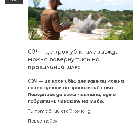
СЗЧ – це крок убік, але завжди
можна повернутись на
правильний шлях
СЗЧ — це крок убік, але завжди можна
повернутись на правильний шлях.
Повернись до своєї частини, адже
побратими чекають на тебе.
Ти потрібний своїй команді!
Повертайся!