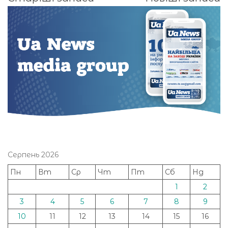
за
записами
Серпень 2026
Пн
Вт
Ср
Чт
Пт
Сб
Нд
1
2
3
4
5
6
7
8
9
10
11
12
13
14
15
16