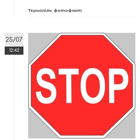
Тернопіль
,
фотофакт
25/07
12:42