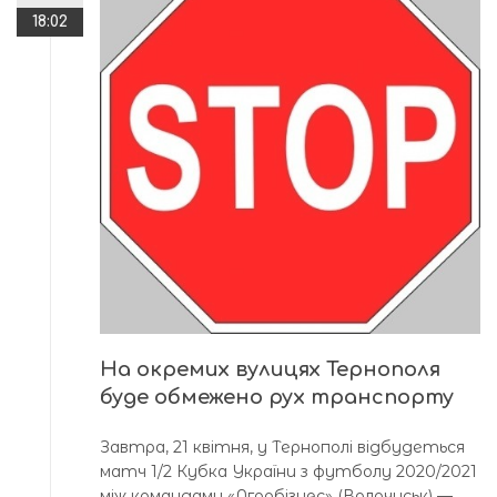
18:02
На окремих вулицях Тернополя
буде обмежено рух транспорту
Завтра, 21 квітня, у Тернополі відбудеться
матч 1/2 Кубка України з футболу 2020/2021
між командами «Агробізнес» (Волочиськ) —