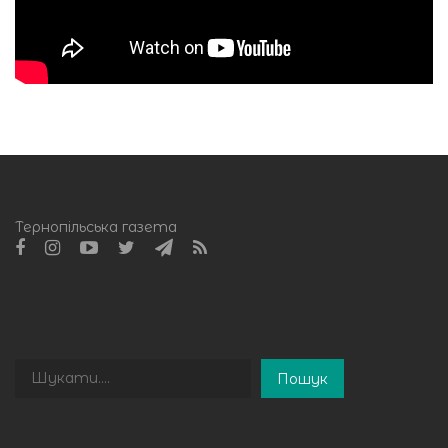
Тернопільська газета
Пошук
Пошук