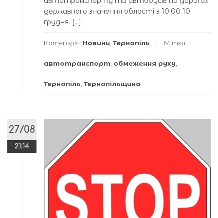
автотранспорту та автобусів по дорогах
державного значення області з 10:00 10
грудня. […]
Категорія:
Новини
,
Тернопіль
Мітки:
автотранспорт
,
обмеження руху
,
Тернопіль
,
Тернопільщина
27/08
21:14