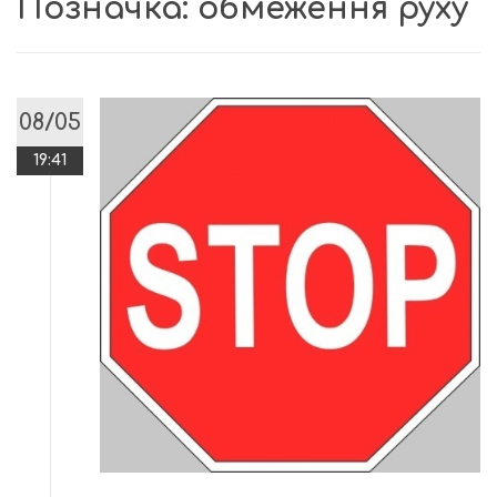
Позначка:
обмеження руху
08/05
19:41