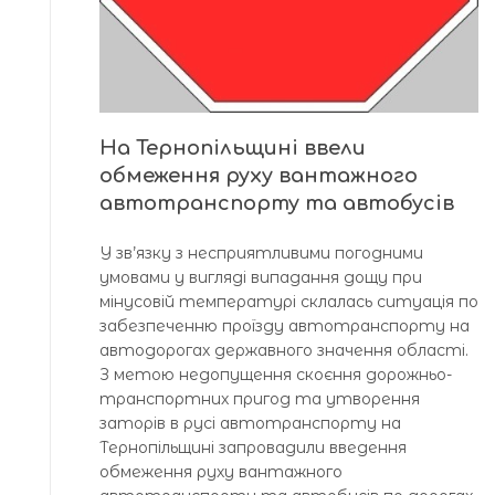
На Тернопільщині ввели
обмеження руху вантажного
автотранспорту та автобусів
У зв’язку з несприятливими погодними
умовами у вигляді випадання дощу при
мінусовій температурі склалась ситуація по
забезпеченню проїзду автотранспорту на
автодорогах державного значення області.
З метою недопущення скоєння дорожньо-
транспортних пригод та утворення
заторів в русі автотранспорту на
Тернопільщині запровадили введення
обмеження руху вантажного