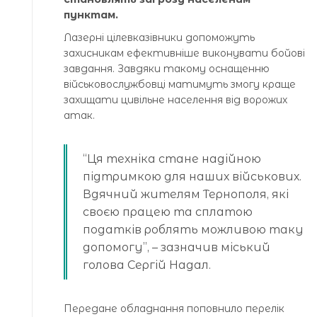
пунктам.
Лазерні цілевказівники допоможуть
захисникам ефективніше виконувати бойові
завдання. Завдяки такому оснащенню
військовослужбовці матимуть змогу краще
захищати цивільне населення від ворожих
атак.
“Ця техніка стане надійною
підтримкою для наших військових.
Вдячний жителям Тернополя, які
своєю працею та сплатою
податків роблять можливою таку
допомогу”, – зазначив міський
голова Сергій Надал.
Передане обладнання поповнило перелік