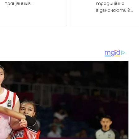
працівників...
традиційно
відзначають 9...