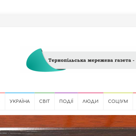
Ь
УКРАЇНА
СВІТ
ПОДІЇ
ЛЮДИ
СОЦІУМ