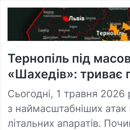
Тернопіль під мас
«Шахедів»: триває 
Сьогодні, 1 травня 2026 
з наймасштабніших атак
літальних апаратів. Почи