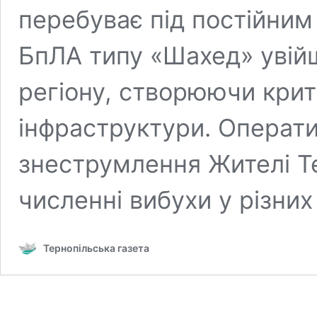
перебуває під постійним
БпЛА типу «Шахед» увійш
регіону, створюючи крит
інфраструктури. Операти
знеструмлення Жителі Т
численні вибухи у різних
Тернопільська газета