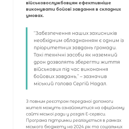
військовослужбовцям ефективніше
виконувати бойові завдання в складних
умовах.
“Забезпечення наших захисників
необхідним обладнанням є одним із
пріоритетних завдань громади.
Такі технічні засоби як наземний
дрон дозволять зберегти життя
військових під час виконання
бойових завдань,” – зазначив
міський голова Сергій Надал.
З повним реєстром переданої допомоги
жителі можуть ознайомитися на офіційному
сайті міської ради у розділі Е-сервіси.
Програма підтримки реалізується в рамках
міського бюджету на 2024 рік та соціальних