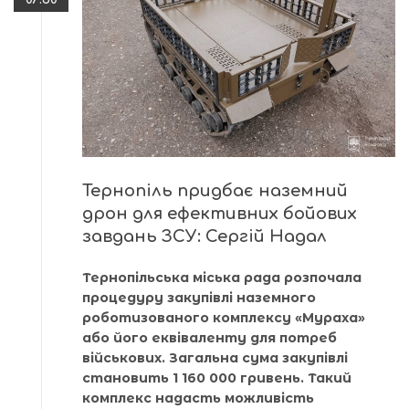
Тернопіль придбає наземний
дрон для ефективних бойових
завдань ЗСУ: Сергій Надал
Тернопільська міська рада розпочала
процедуру закупівлі наземного
роботизованого комплексу «Мураха»
або його еквіваленту для потреб
військових. Загальна сума закупівлі
становить 1 160 000 гривень. Такий
комплекс надасть можливість