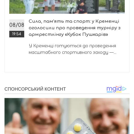
Сила, пам’ять та спорт: у Кременці
08/08
оголосили про проведення турніру з
19:54
армрестлінгу «Кубок Пушкарів»
У Кременці готуються до проведення
масштабного спортивного заходу —...