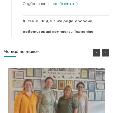
Опубліковано:
Іван Газетний
Теми:
ЗСУ
,
міська рада
,
оборона
,
роботизовані комплекси
,
Тернопіль
Читайте також: