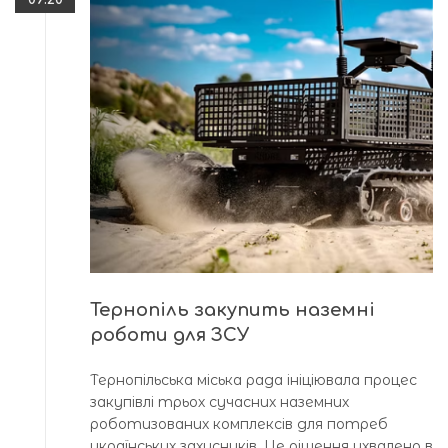
Тернопіль закупить наземні
роботи для ЗСУ
Тернопільська міська рада ініціювала процес
закупівлі трьох сучасних наземних
роботизованих комплексів для потреб
українських захисників. Це рішення ухвалено в