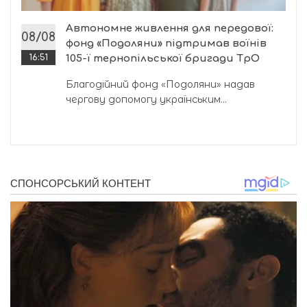
Автономне живлення для передової:
08/08
фонд «Подоляни» підтримав воїнів
16:51
105-ї тернопільської бригади ТрО
Благодійний фонд «Подоляни» надав
чергову допомогу українським...