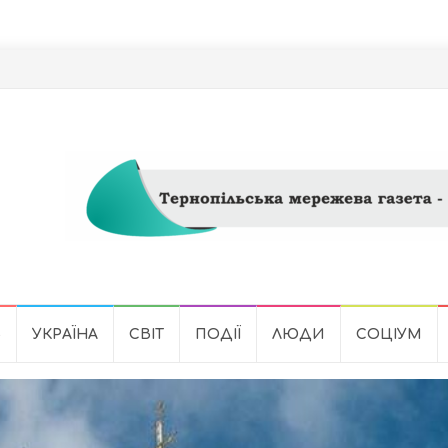
Ь
УКРАЇНА
СВІТ
ПОДІЇ
ЛЮДИ
СОЦІУМ