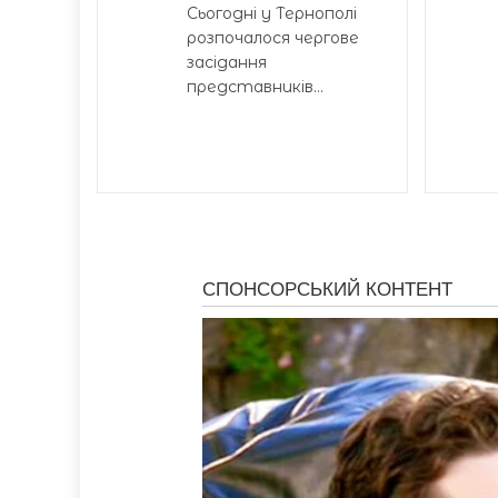
Сьогодні у Тернополі
розпочалося чергове
засідання
представників...