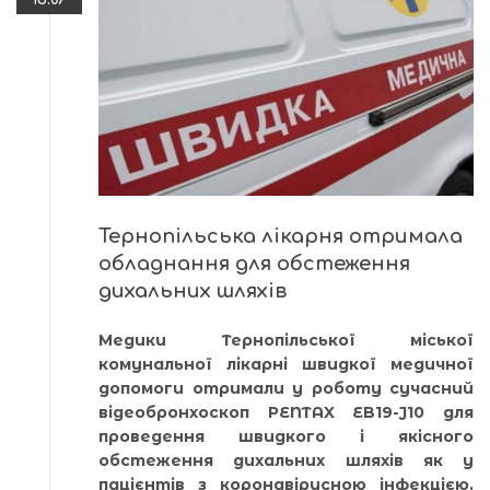
Тернопільська лікарня отримала
обладнання для обстеження
дихальних шляхів
Медики Тернопільської міської
комунальної лікарні швидкої медичної
допомоги отримали у роботу сучасний
відеобронхоскоп PENTAX EB19-J10 для
проведення швидкого і якісного
обстеження дихальних шляхів як у
пацієнтів з коронавірусною інфекцією,