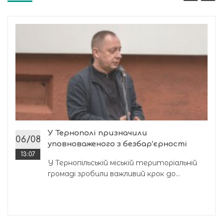
У Тернополі призначили
06/08
уповноваженого з безбар’єрності
13:07
У Тернопільській міській територіальній
громаді зробили важливий крок до...