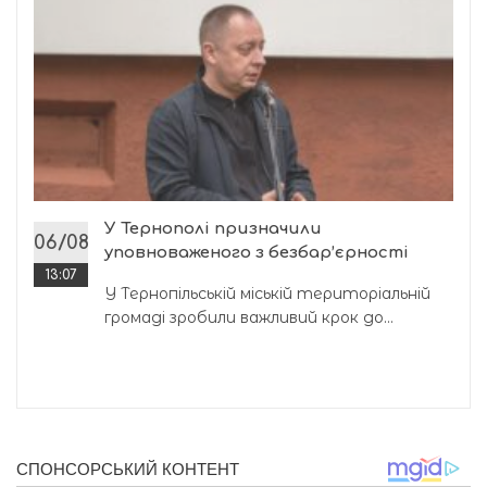
У Тернополі призначили
06/08
уповноваженого з безбар’єрності
13:07
У Тернопільській міській територіальній
громаді зробили важливий крок до...