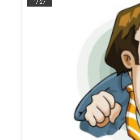
17:27