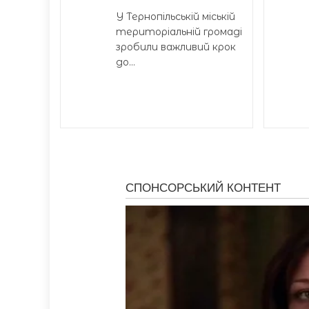
У Тернопільській міській
територіальній громаді
зробили важливий крок
до...