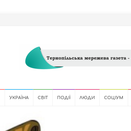
Ь
УКРАЇНА
СВІТ
ПОДІЇ
ЛЮДИ
СОЦІУМ