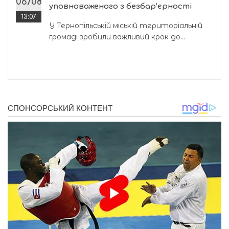
06/08
уповноваженого з безбар’єрності
13:07
У Тернопільській міській територіальній
громаді зробили важливий крок до...