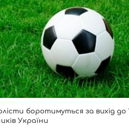
олісти боротимуться за вихід до 
ників України