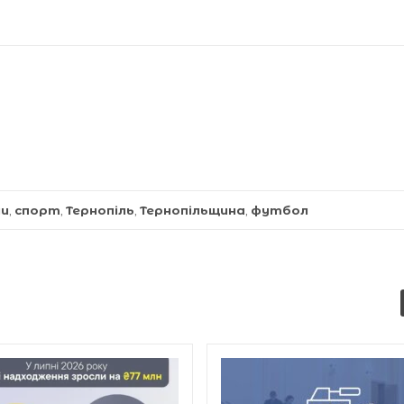
ни
,
спорт
,
Тернопіль
,
Тернопільщина
,
футбол