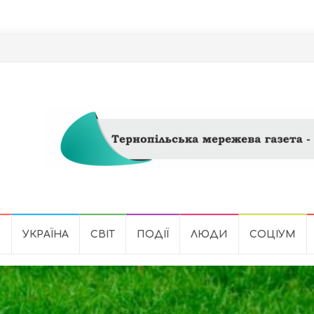
Ь
УКРАЇНА
СВІТ
ПОДІЇ
ЛЮДИ
СОЦІУМ