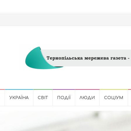
Ь
УКРАЇНА
СВІТ
ПОДІЇ
ЛЮДИ
СОЦІУМ