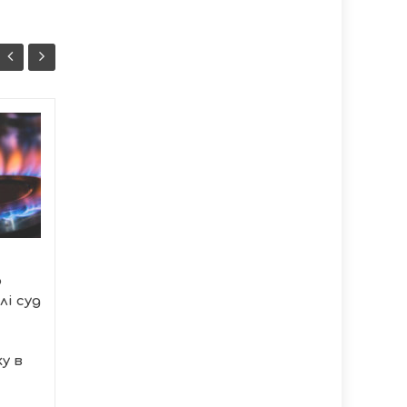
Зростання на 77
08/08
07/08
мільйонів:
13:50
Тернопільська
20:37
митниця спрямувала
до державного
бюджету 934 млн грн
у липні
о
У липні 2026 року
лі суд
Тернопільська митниця
перерахувала до
державного бюджету...
у в