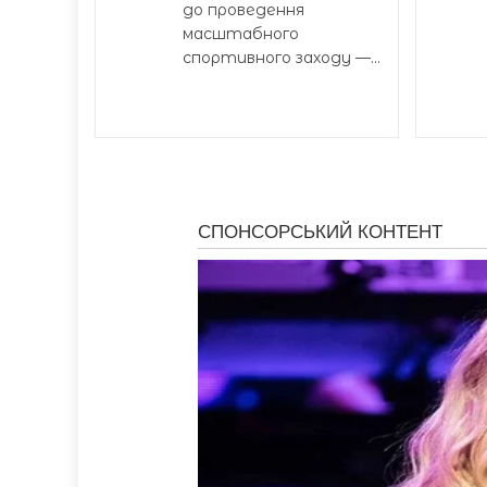
до проведення
масштабного
спортивного заходу —...