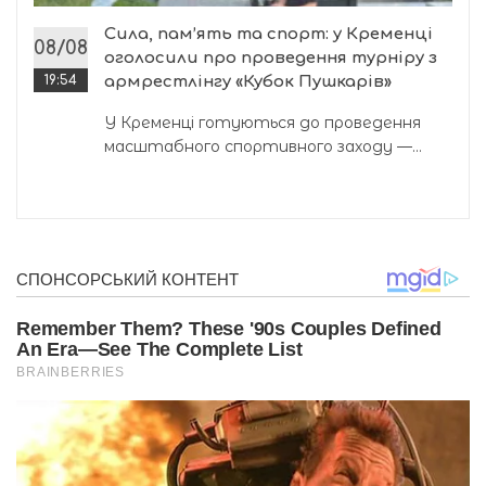
Сила, пам’ять та спорт: у Кременці
08/08
оголосили про проведення турніру з
19:54
армрестлінгу «Кубок Пушкарів»
У Кременці готуються до проведення
масштабного спортивного заходу —...