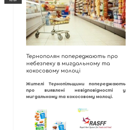
Тернополян попереджають про
небезпеку в мигдальному та
кокосовому молоці
Жителі Тернопільщини попереджають
про виявлені невідповідності у
мигдальному та кокосовому молоці.