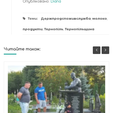
Опубліковано:
Diana
Теми:
Держпродспоживслужба
,
молоко
,
продукти
,
Тернопіль
,
Тернопільщина
Читайте також: