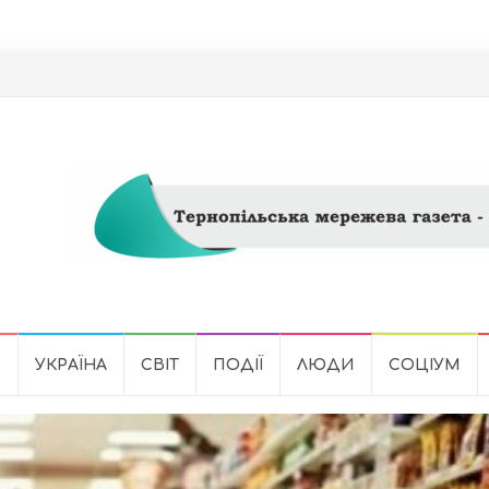
Ь
УКРАЇНА
СВІТ
ПОДІЇ
ЛЮДИ
СОЦІУМ