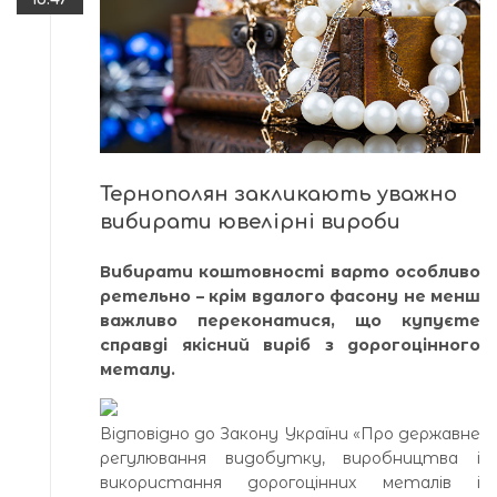
Тернополян закликають уважно
вибирати ювелірні вироби
Вибирати коштовності варто особливо
ретельно – крім вдалого фасону не менш
важливо переконатися, що купуєте
справді якісний виріб з дорогоцінного
металу.
Відповідно до Закону України «Про державне
регулювання видобутку, виробництва і
використання дорогоцінних металів і