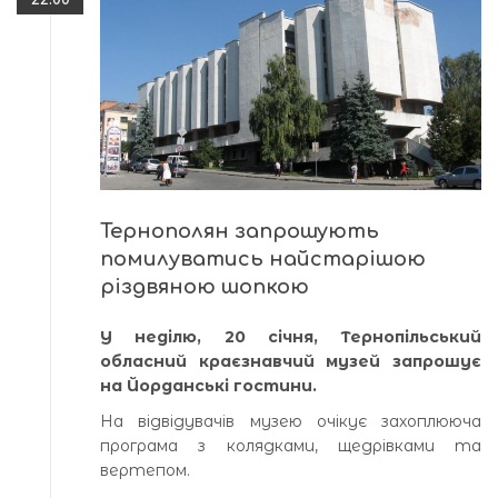
Тернополян запрошують
помилуватись найстарішою
різдвяною шопкою
У неділю, 20 січня, Тернопільський
обласний краєзнавчий музей запрошує
на Йорданські гостини.
На відвідувачів музею очікує захоплююча
програма з колядками, щедрівками та
вертепом.