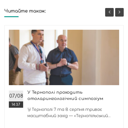
Читайте також:
У Тернополі проходить
07/08
отоларингологічний симпозіум
14:37
У Тернополі 7 та 8 серпня триває
масштабний захід — «Тернопільський...