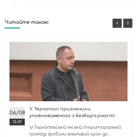
Читайте також:
У Тернополі призначили
06/08
уповноваженого з безбар’єрності
13:07
У Тернопільській міській територіальній
громаді зробили важливий крок до...