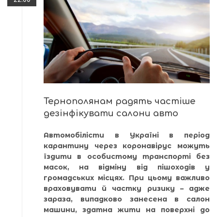
Тернополянам радять частіше
дезінфікувати салони авто
Автомобілісти в Україні в період
карантину через коронавірус можуть
їздити в особистому транспорті без
масок, на відміну від пішоходів у
громадських місцях. При цьому важливо
враховувати й частку ризику – адже
зараза, випадково занесена в салон
машини, здатна жити на поверхні до