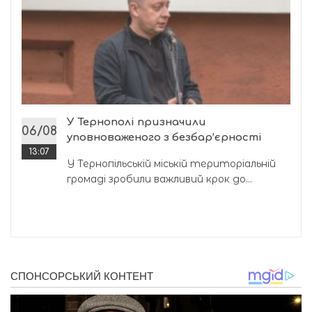
У Тернополі призначили
06/08
уповноваженого з безбар’єрності
13:07
У Тернопільській міській територіальній
громаді зробили важливий крок до...