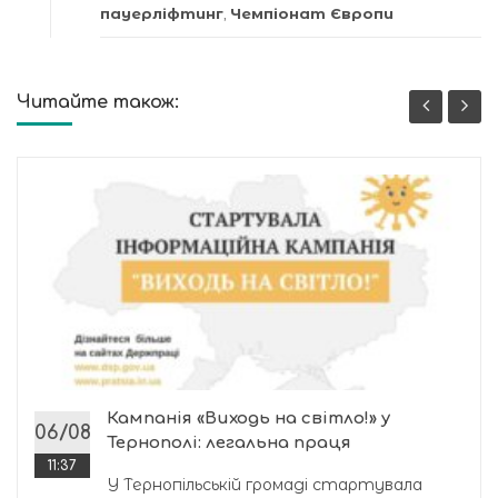
пауерліфтинг
,
Чемпіонат Європи
Читайте також:
Кампанія «Виходь на світло!» у
06/08
Тернополі: легальна праця
11:37
У Тернопільській громаді стартувала