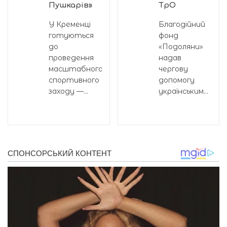
Пушкарів»
ТрО
У Кременці
Благодійний
готуються
фонд
до
«Подоляни»
проведення
надав
масштабного
чергову
спортивного
допомогу
заходу —...
українським...