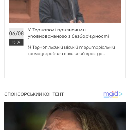
У Тернополі призначили
06/08
уповноваженого з безбар’єрності
13:07
У Тернопільській міській територіальній
громаді зробили важливий крок до...