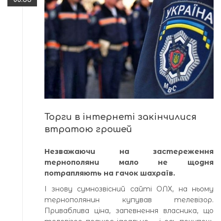
Торги в інтернеті закінчилися
втратою грошей
Незважаючи на застереження
тернополяни мало не щодня
потрапляють на гачок шахраїв.
І знову сумнозвісний сайті ОЛХ, на ньому
тернополянин купував телевізор.
Приваблива ціна, запевнення власника, що