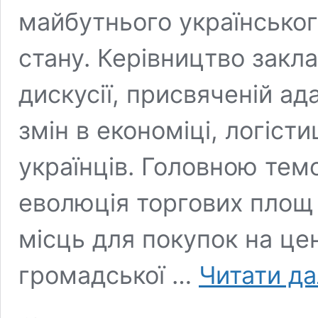
майбутнього українськог
стану. Керівництво закла
дискусії, присвяченій ад
змін в економіці, логісти
українців. Головною тем
еволюція торгових площ 
місць для покупок на це
громадської …
Читати да