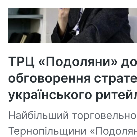
ТРЦ «Подоляни» до
обговорення стратег
українського ритей
Найбільший торговельн
Тернопільщини «Подолян