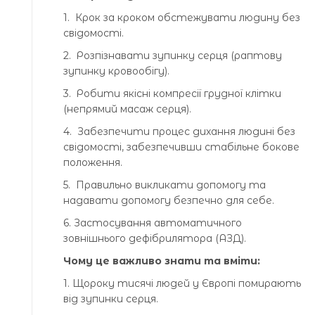
1. Крок за кроком обстежувати людину без
свідомості.
2. Розпізнавати зупинку серця (раптову
зупинку кровообігу).
3. Робити якісні компресії грудної клітки
(непрямий масаж серця).
4. Забезпечити процес дихання людині без
свідомості, забезпечивши стабільне бокове
положення.
5. Правильно викликати допомогу та
надавати допомогу безпечно для себе.
6. Застосування автоматичного
зовнішнього дефібрилятора (АЗД).
Чому це важливо знати та вміти:
1. Щороку тисячі людей у Європі помирають
від зупинки серця.