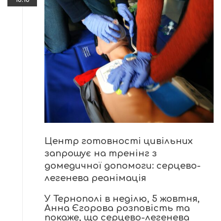
Центр готовності цивільних
запрошує на тренінг з
домедичної допомоги: серцево-
легенева реанімація
У Тернополі в неділю, 5 жовтня,
Анна Єгорова розповість та
покаже, що серцево-легенева