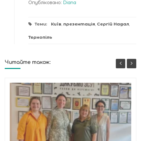
Опубліковано:
Diana
Теми:
Київ
,
презентація
,
Сергій Надал
,
Тернопіль
Читайте також: