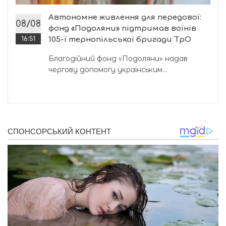
Автономне живлення для передової:
08/08
фонд «Подоляни» підтримав воїнів
16:51
105-ї тернопільської бригади ТрО
Благодійний фонд «Подоляни» надав
чергову допомогу українським...