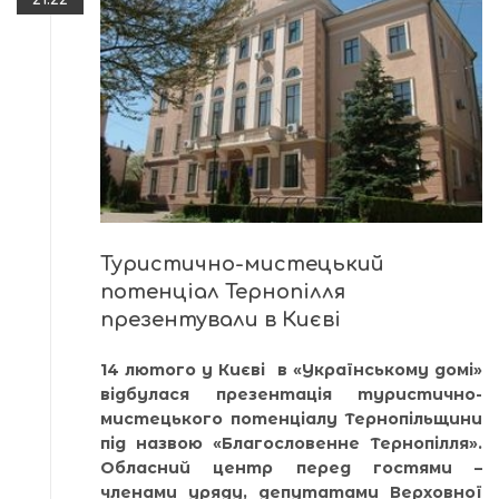
Туристично-мистецький
потенціал Тернопілля
презентували в Києві
14 лютого у Києві в «Українському домі»
відбулася презентація туристично-
мистецького потенціалу Тернопільщини
під назвою «Благословенне Тернопілля».
Обласний центр перед гостями –
членами уряду, депутатами Верховної