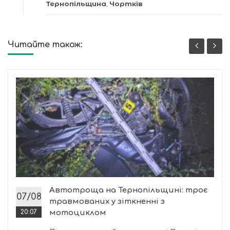
Тернопільщина
,
Чортків
Читайте також:
Автотроща на Тернопільщині: троє
07/08
травмованих у зіткненні з
20:07
мотоциклом