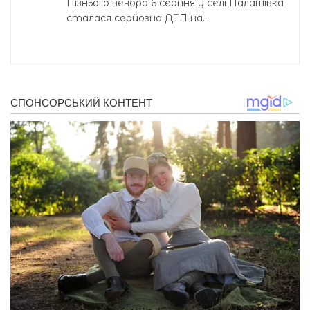
Пізнього вечора 6 серпня у селі Палашівка
сталася серйозна ДТП на...