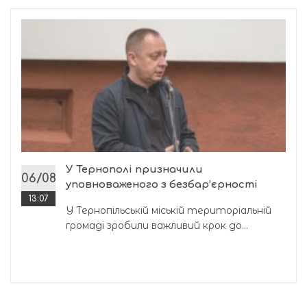
У Тернополі призначили
06/08
уповноваженого з безбар’єрності
13:07
У Тернопільській міській територіальній
громаді зробили важливий крок до...