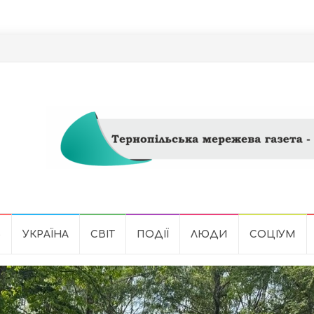
Ь
УКРАЇНА
СВІТ
ПОДІЇ
ЛЮДИ
СОЦІУМ