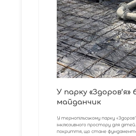
У парку «Здоров’я»
майданчик
У тернопільському парку «Здоров
інклюзивного простору для дітей.
покриття, що стане фундаментом