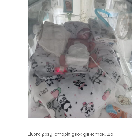
Цього разу історія двох дівчаток, що