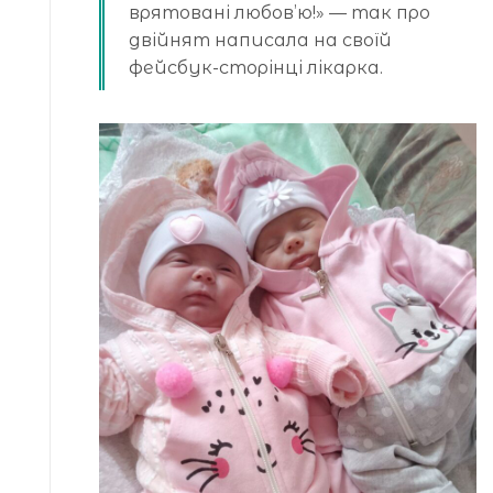
врятовані любов’ю!» — так про
двійнят написала на своїй
фейсбук-сторінці лікарка.