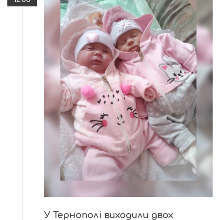
У Тернополі виходили двох