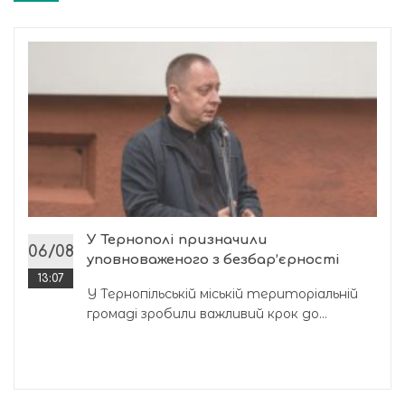
У Тернополі призначили
06/08
уповноваженого з безбар’єрності
13:07
У Тернопільській міській територіальній
громаді зробили важливий крок до...