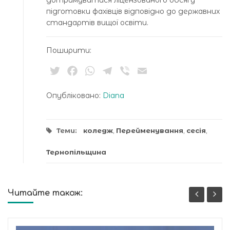
підготовки фахівців відповідно до державних
стандартів вищої освіти.
Поширити:
Twitter
Facebook
WhatsApp
Telegram
Viber
Email
Опубліковано:
Diana
Теми:
коледж
,
Перейменування
,
сесія
,
Тернопільщина
Читайте також: