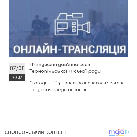
П’ятдесят дев’ята сесія
07/08
Тернопільської міської ради
20:37
Сьогодні у Тернополі розпочалося чергове
засідання представників...