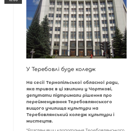
У Теребовлі буде коледж
На сесії Тернопільської обласної ради,
яка триває в ці хвилини у Чорткові,
депутати підтримали рішення про
перейменування Теребовлянського
вищого училища культури на
Теребовлянський коледж культури і
мистецтв.
“Розглянувши клопотання Теребовлянського