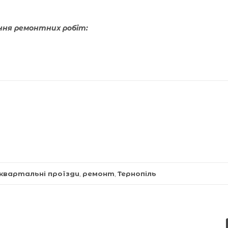
ння ремонтних робіт:
квартальні проїзди
,
ремонт
,
Тернопіль