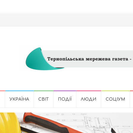
Ь
УКРАЇНА
СВІТ
ПОДІЇ
ЛЮДИ
СОЦІУМ