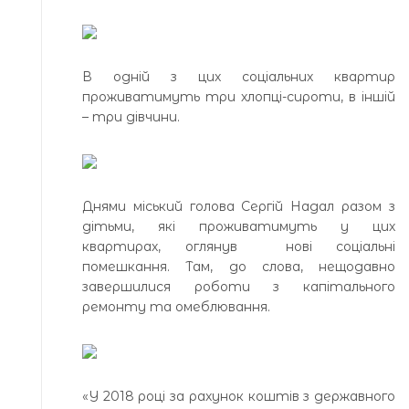
В одній з цих соціальних квартир
проживатимуть три хлопці-сироти, в іншій
– три дівчини.
Днями міський голова Сергій Надал разом з
дітьми, які проживатимуть у цих
квартирах, оглянув нові соціальні
помешкання. Там, до слова, нещодавно
завершилися роботи з капітального
ремонту та омеблювання.
«У 2018 році за рахунок коштів з державного