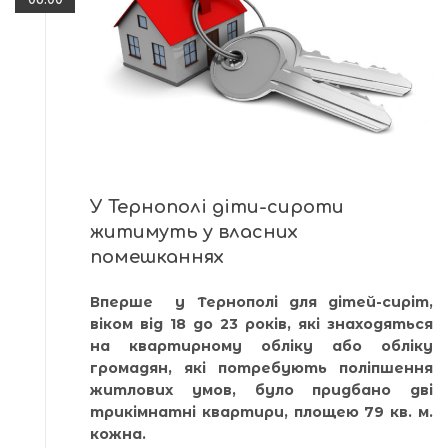
У Тернополі діти-сироти
житимуть у власних
помешканнях
Вперше у Тернополі для дітей-сиріт,
віком від 18 до 23 років, які знаходяться
на квартирному обліку або обліку
громадян, які потребують поліпшення
житлових умов, було придбано дві
трикімнатні квартири, площею 79 кв. м.
кожна.