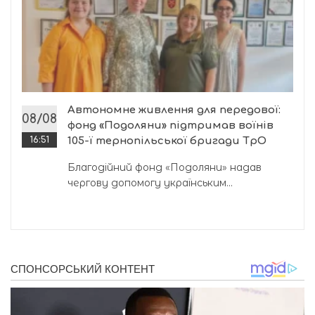
Автономне живлення для передової:
08/08
фонд «Подоляни» підтримав воїнів
16:51
105-ї тернопільської бригади ТрО
Благодійний фонд «Подоляни» надав
чергову допомогу українським...