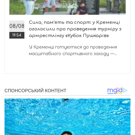
Сила, пам’ять та спорт: у Кременці
08/08
оголосили про проведення турніру з
19:54
армрестлінгу «Кубок Пушкарів»
У Кременці готуються до проведення
масштабного спортивного заходу —...