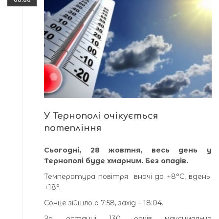
У Тернополі очікується
потепління
Сьогодні, 28 жовтня, весь день у
Тернополі буде хмарним. Без опадів.
Температура повітря вночі до +8°С, вдень
+18°.
Сонце зійшло о 7:58, захід – 18:04.
За останні 130 років максимальна