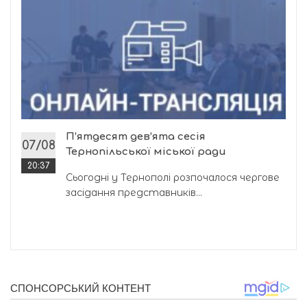
П’ятдесят дев’ята сесія
07/08
Тернопільської міської ради
20:37
Сьогодні у Тернополі розпочалося чергове
засідання представників...